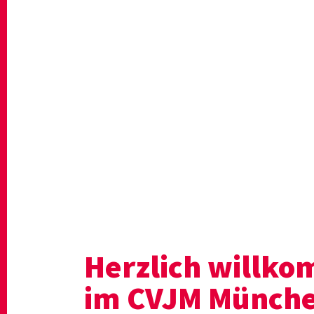
Herzlich willk
im CVJM Münch