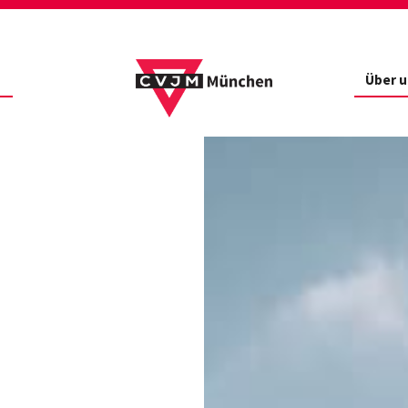
Über u